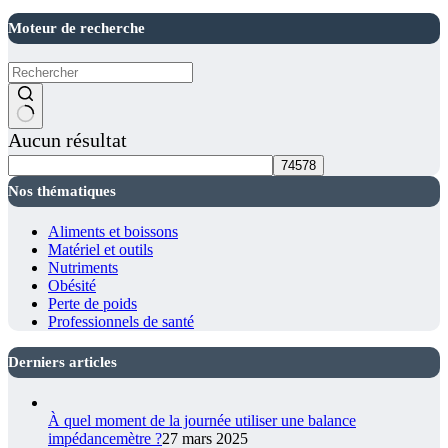
Moteur de recherche
Aucun résultat
Nos thématiques
Aliments et boissons
Matériel et outils
Nutriments
Obésité
Perte de poids
Professionnels de santé
Derniers articles
À quel moment de la journée utiliser une balance
impédancemètre ?
27 mars 2025