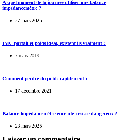
À quel moment de la journée utiliser une balance
impédancemètre ?
27 mars 2025
IMC parfait et poids idéal, existent-ils vraiment ?
7 mars 2019
Comment perdre du poids rapidement ?
17 décembre 2021
Balance impédancemètre enceinte : est-ce dangereux ?
23 mars 2025
Laisser un commentaire