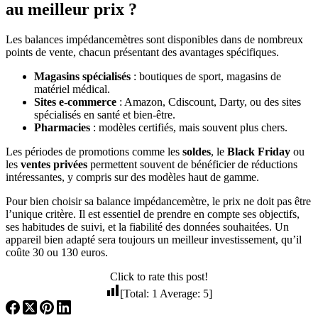
au meilleur prix ?
Les balances impédancemètres sont disponibles dans de nombreux
points de vente, chacun présentant des avantages spécifiques.
Magasins spécialisés
: boutiques de sport, magasins de
matériel médical.
Sites e-commerce
: Amazon, Cdiscount, Darty, ou des sites
spécialisés en santé et bien-être.
Pharmacies
: modèles certifiés, mais souvent plus chers.
Les périodes de promotions comme les
soldes
, le
Black Friday
ou
les
ventes privées
permettent souvent de bénéficier de réductions
intéressantes, y compris sur des modèles haut de gamme.
Pour bien choisir sa balance impédancemètre, le prix ne doit pas être
l’unique critère. Il est essentiel de prendre en compte ses objectifs,
ses habitudes de suivi, et la fiabilité des données souhaitées. Un
appareil bien adapté sera toujours un meilleur investissement, qu’il
coûte 30 ou 130 euros.
Click to rate this post!
[Total:
1
Average:
5
]