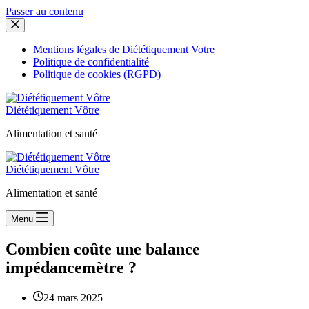
Passer au contenu
Mentions légales de Diététiquement Votre
Politique de confidentialité
Politique de cookies (RGPD)
Diététiquement Vôtre
Alimentation et santé
Diététiquement Vôtre
Alimentation et santé
Menu
Combien coûte une balance
impédancemètre ?
24 mars 2025