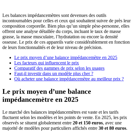
Les balances impédancemètres sont devenues des outils
incontournables pour celles et ceux qui souhaitent suivre de près leur
composition corporelle. Bien plus qu’un simple pèse-personne, elles
offrent une analyse détaillée du corps, incluant le taux de masse
grasse, la masse musculaire, l’hydratation ou encore la densité
osseuse. Le prix de ces appareils varie considérablement en fonction
de leurs fonctionnalités et de leur niveau de précision.
Le prix moyen d’une balance impédancemètre en 2025
Les facteurs qui influencent le prix
Comparatif des gammes de prix selon les usages
Faut-il investir dans un modèle plus cher ?
Où acheter une balance impédancemètre au meilleur prix ?
Le prix moyen d’une balance
impédancemètre en 2025
Le marché des balances impédancemètres est vaste et les tarifs
fluctuent selon les modèles et les points de vente. En 2025, les prix
observés se situent globalement entre
20 et 150 euros
, avec une
majorité de modèles pour particuliers affichés entre
30 et 80 euros
.