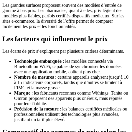
Les grandes surfaces proposent souvent des modèles d’entrée de
gamme à bas prix. Les pharmacies, quant à elles, privilégient des
modèles plus fiables, parfois certifiés dispositifs médicaux. Sur les
sites e-commerce, la diversité de l’offre permet de comparer
facilement les prix et les fonctionnalités.
Les facteurs qui influencent le prix
Les écarts de prix s’expliquent par plusieurs critères déterminants.
Technologie embarquée
: les modèles connectés via
Bluetooth ou Wi-Fi, capables de synchroniser les données
avec une application mobile, coûtent plus cher.
Nombre de mesures
: certains appareils analysent jusqu’à 10
à 15 indicateurs corporels, tandis que d’autres se limitent à
l’IMC et la masse grasse.
Marque
: les fabricants reconnus comme Withings, Tanita ou
Omron proposent des appareils plus onéreux, mais réputés
pour leur fiabilité.
Précision de la mesure
: les balances certifiées médicales ou
professionnelles utilisent des technologies plus avancées,
justifiant un tarif plus élevé.